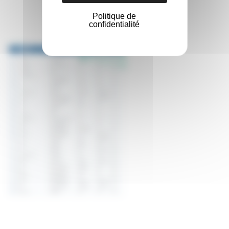
Politique de
confidentialité