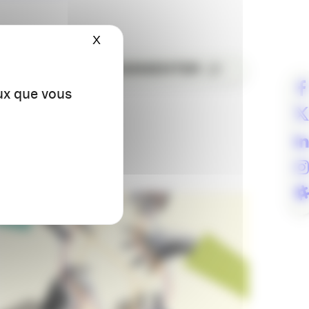
X
Masquer le bandeau des cookies
ER
COMMENTER
eux que vous