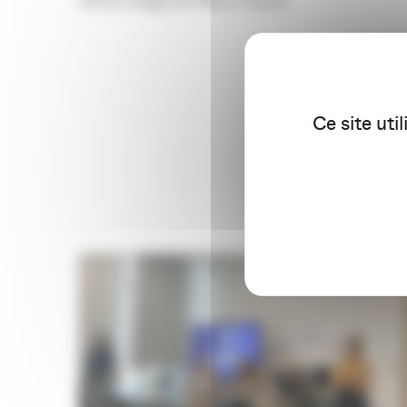
Article rédigé par Marie Dubois
Ce site uti