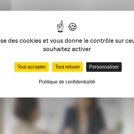
PARTAG
lise des cookies et vous donne le contrôle sur c
souhaitez activer
VOUS AIMEREZ AUSSI
Tout accepter
Tout refuser
Personnaliser
Politique de confidentialité