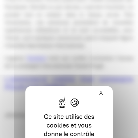
Facebook. Dévoilé en juin dernier, il permet d’acheter un
produit tout en restant dans le réseau social. Plus
immersives, ces annonces promettent de nouvelles
expériences utilisateurs et ne sont accessibles, pour
l’heure, qu’à quelques annonceurs parmi lesquels figure
Columbia Sportswear International.
L’agence
Vanksen
s’est vue confier l’activation Canvas
de la campagne internationale Tested Tough.
L’ANNONCE CRÉÉE PAR VANKSEN
POUR COLUMBIA
X
Masquer le ba
Jérômine Pénet
Ce site utilise des
cookies et vous
donne le contrôle