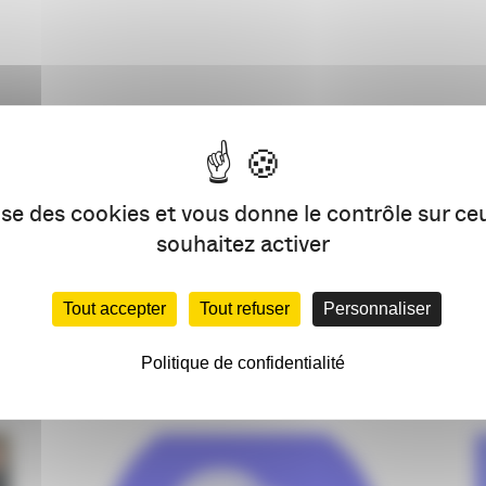
lise des cookies et vous donne le contrôle sur c
PARTAG
souhaitez activer
Tout accepter
Tout refuser
Personnaliser
VOUS AIMEREZ AUSSI
Politique de confidentialité