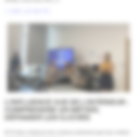
LIRE LA SUITE
L’INFLUENCE VUE DE L’INTÉRIEUR :
COMPRENDRE UN MÉTIER,
DÉPASSER LES CLICHÉS
81 % des créateurs de contenu estiment que leur métier