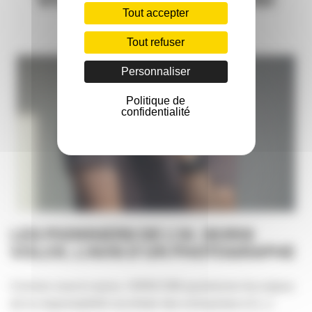
Tout accepter
Tout refuser
Personnaliser
Politique de
confidentialité
LES PIONNIERS DE L’IA : BORIS
VOLCK, L’AVIS D’UN PHOTOGRAPHE
Comme vous le savez, l’APACOM questionne les enjeux
de la responsabilité sociétale des entreprises et [...]