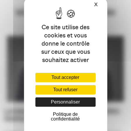
X
Masquer le ba
VOUS AIMEREZ AUSSI
Ce site utilise des
cookies et vous
donne le contrôle
sur ceux que vous
souhaitez activer
Tout accepter
Tout refuser
Personnaliser
LA SAGA DES CANDIDATS : CEDRIC
Politique de
NANGLARD
confidentialité