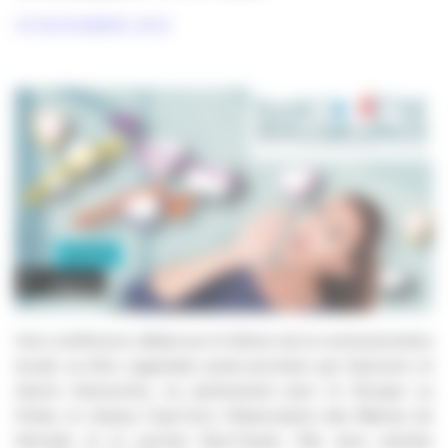
19 NOVEMBRE 2015
Une conférence débat sur le thème de la communication
locale va être organisée jeudi prochain par Epiceum et
Harris Interactive, en partenariat avec le Groupe La
Poste, le réseau Cap’Com, l’Association des Maires de
Gironde et le journal Sud-Ouest. Elle sera animée