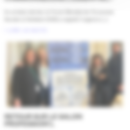
En octobre dernier, le Forum Mondial de l’Economie
Sociale et Solidaire (ESS) a rappelé l’urgence [...]
LIRE LA SUITE
RETOUR SUR LE SALON
PROFESSION’L