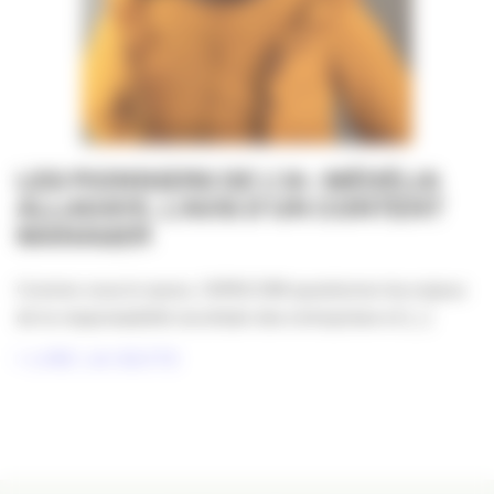
LES PIONNIERS DE L’IA : MÉDÉLIA
ALLADAYE, L’AVIS D’UN CONTENT
MANAGER
Comme vous le savez, l’APACOM questionne les enjeux
de la responsabilité sociétale des entreprises et [...]
LIRE LA SUITE