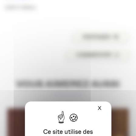
Julien Callaou
PARTAGER
COMMENTER
VOUS AIMEREZ AUSSI
X
Masquer le ba
Ce site utilise des