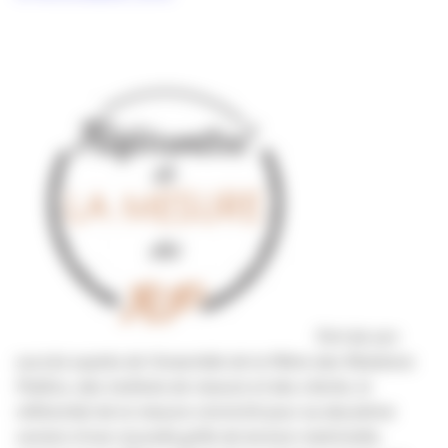
Fort de son
succès auprès de l’ensemble de la filière des Relations
Publics, des instituts de mesure et des clients, le
référentiel de la mesure s’enrichit pour sa deuxième
version d’une nouvelle grille de lecture matricielle,