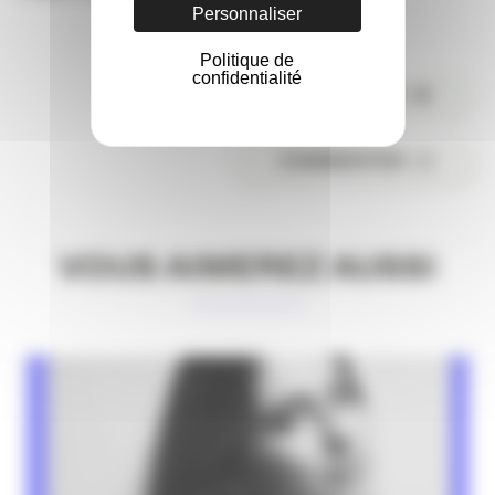
Personnaliser
Politique de
confidentialité
PARTAGER
COMMENTER
VOUS AIMEREZ AUSSI