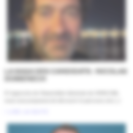
LA SAGA DES CANDIDATS : NICOLAS
DOMENECH
À l’approche de l’Assemblée Générale de l’APACOM,
nous vous proposons de découvrir le parcours, les [...]
LIRE LA SUITE