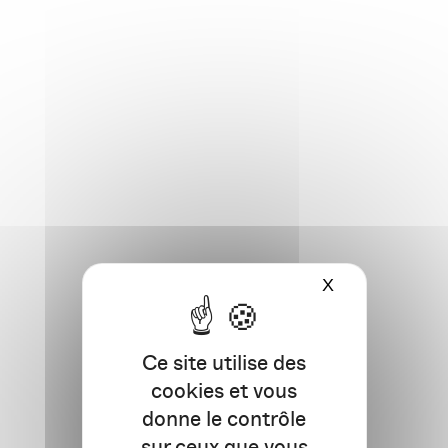
X
Masquer le ba
Ce site utilise des
cookies et vous
donne le contrôle
sur ceux que vous