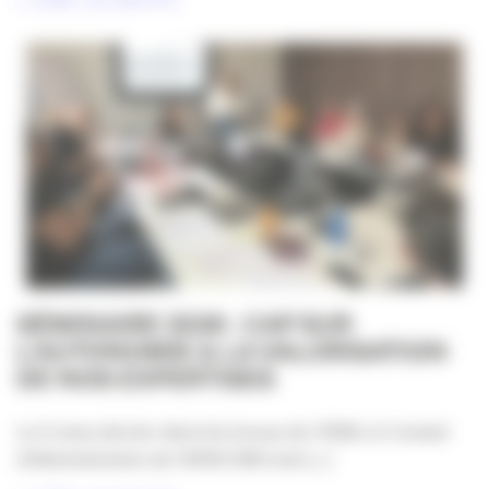
SÉMINAIRE 2026 : CAP SUR
L’AUTONOMIE & LA VALORISATION
DE NOS EXPERTISES
Le 6 mars dernier dans les locaux de l’IRSA, le Conseil
d’Administration de l’APACOM s’est [...]