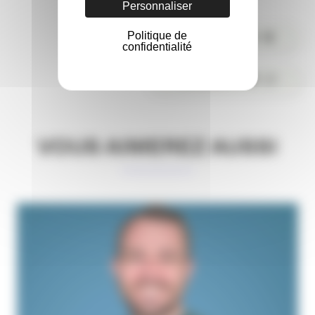
Personnaliser
Politique de
PARTAGER
confidentialité
COMMENTER
VOUS AIMEREZ AUSSI