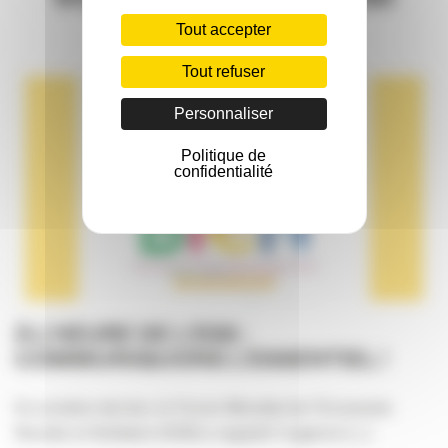
Tout accepter
Tout refuser
Personnaliser
Politique de
confidentialité
À L’HEURE DE L’ESS :
COMMUNIQUONS L’ESSENTIEL !
En octobre dernier, le Forum Mondial de l’Economie
Sociale et Solidaire (ESS) a rappelé l’urgence [...]