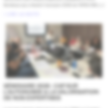
Bordeaux qui a illustré l'annuaire 2026 de l'APACOM, [...]
LIRE LA SUITE
SÉMINAIRE 2026 : CAP SUR
L’AUTONOMIE & LA VALORISATION
DE NOS EXPERTISES