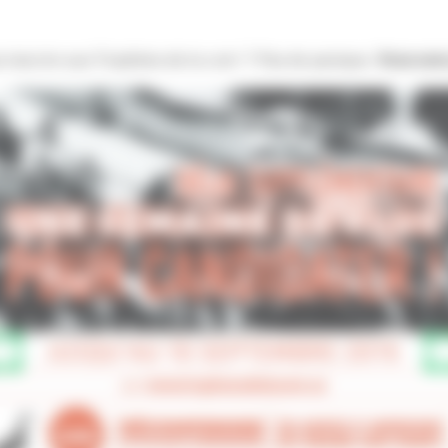
 inscrire aux Trophées de la com’ ? Pas de panique.
Vous ave