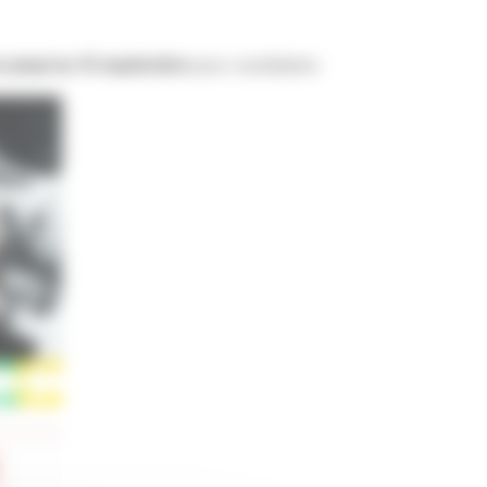
z jusqu’au 10 septembre
pour candidater.