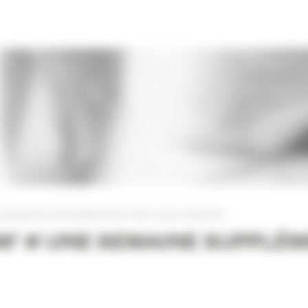
E SEMAINE SUPPLÉMENTAIRE POUR VOUS INSCRIRE !
M’ # UNE SEMAINE SUPPLÉ