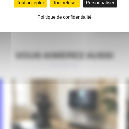
Tout accepter
Tout refuser
Personnaliser
Politique de confidentialité
PARTAG
VOUS AIMEREZ AUSSI