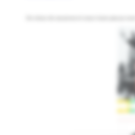
De retour de vacances et vous n’avez pas pu vous