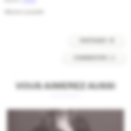
Maxime Lavandier
PARTAGER
COMMENTER
VOUS AIMEREZ AUSSI