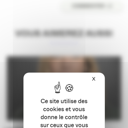
COMMENTER
VOUS AIMEREZ AUSSI
X
Masquer le ba
Ce site utilise des
cookies et vous
donne le contrôle
sur ceux que vous