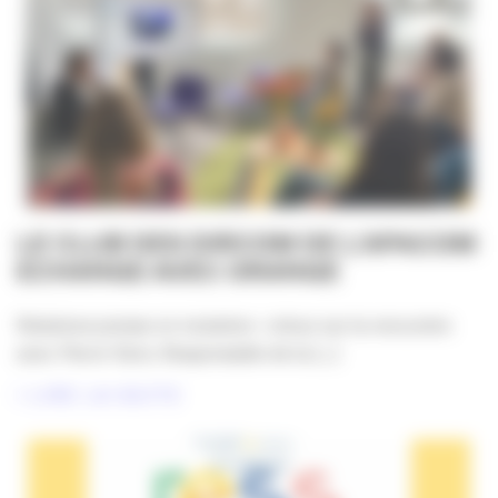
LE CLUB DES DIRCOM DE L’APACOM
ECHANGE AVEC ORANGE
Relations presse en mutation : retour sur la rencontre
avec Pierre Tarin, Responsable de la [...]
LIRE LA SUITE