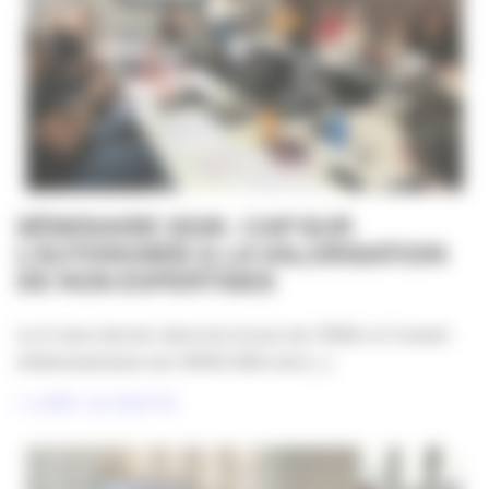
SÉMINAIRE 2026 : CAP SUR
L’AUTONOMIE & LA VALORISATION
DE NOS EXPERTISES
Le 6 mars dernier dans les locaux de l’IRSA, le Conseil
d’Administration de l’APACOM s’est [...]
LIRE LA SUITE