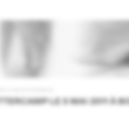
 LE 5 MAI 2011 À BORDEAUX
TERCAMP LE 5 MAI 2011 À 