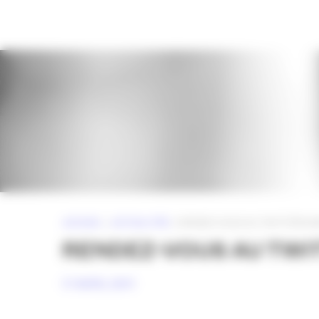
Panneau de gestion des cookies
ACCUEIL
»
ACTUALITÉS
»
RENDEZ-VOUS AU TWITTERCAMP
RENDEZ-VOUS AU TWIT
17 AVRIL 2011