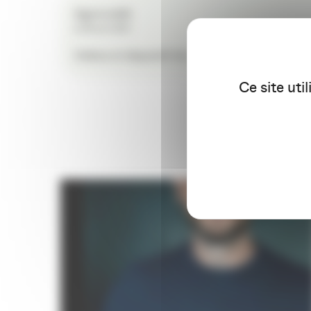
Agenceddh
le 29 avril 2011
Vidéos et dispositif de communication réalisé
Ce site uti