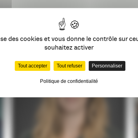
e par l’agence DDH, membre actif de l’association Twittercam
lise des cookies et vous donne le contrôle sur c
souhaitez activer
VOUS AIMEREZ AUSSI
Tout accepter
Tout refuser
Personnaliser
Politique de confidentialité