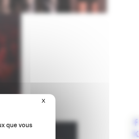
X
Masquer le bandeau des cookies
eux que vous