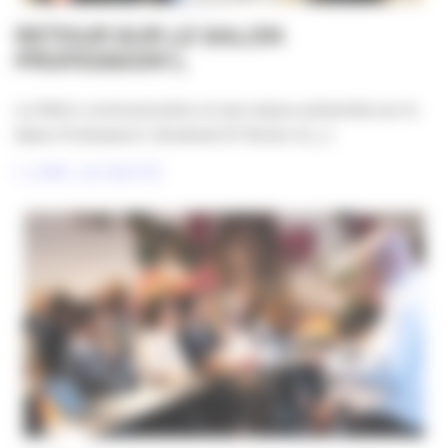
RETOUR SUR LE SALON
PROFESSION’L
La filière communication et ses enjeux présentés sur le
Salon Profession’L Vendredi 27 février à [...]
LIRE LA SUITE