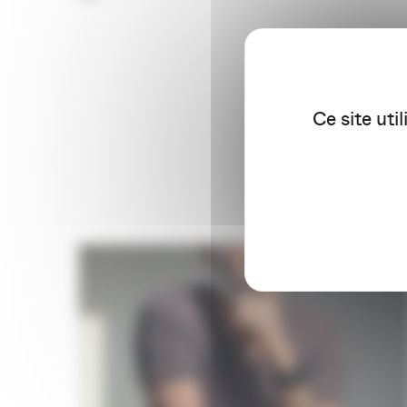
Ce site uti