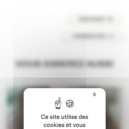
PARTAGER
COMMENTER
VOUS AIMEREZ AUSSI
X
Masquer le ba
Ce site utilise des
cookies et vous