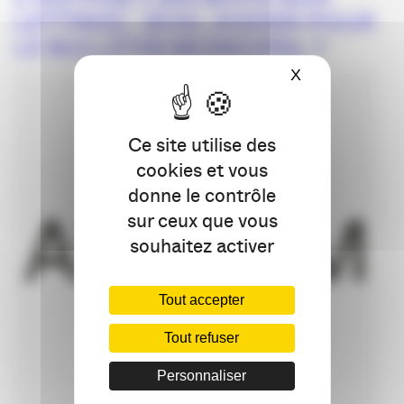
LETTRES] : QUEL AVENIR POUR
LE BULLETIN MUNICIPAL ?
X
Masquer le ba
Ce site utilise des
cookies et vous
donne le contrôle
sur ceux que vous
souhaitez activer
Tout accepter
Tout refuser
Personnaliser