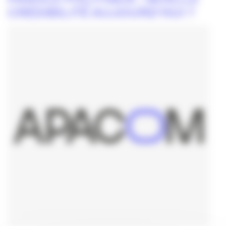
CRÉDIBILITÉ AUJOURD’HUI ?